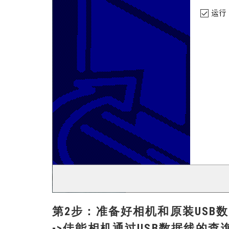
第2步：准备好相机和原装USB
->佳能相机通过USB数据线的查