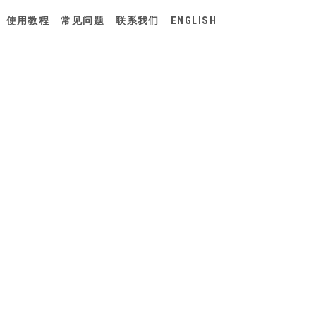
使用教程
常见问题
联系我们
ENGLISH