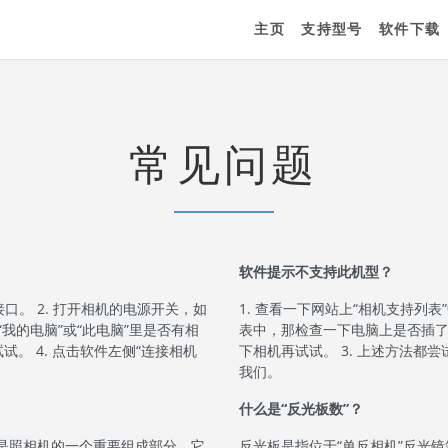
主页
支持型号
软件下载
常见问题
软件提示不支持此机型？
接口。 2. 打开相机的电源开关，如
1. 查看一下网站上“相机支持列表
查“我的电脑”或“此电脑”里是否有相
表中，那检查一下电脑上是否插了
。 4. 点击软件左侧“连接相机
下相机再试试。 3. 上述方法都尝
我们。
什么是“反光板数”？
是照相机的一个重要组成部分，它
反光板是指位于“单反相机”反光