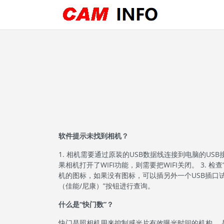
软件提示未找到相机？
1. 相机需要通过原装的USB数据线连接到电脑的USB
果相机打开了WIFI功能，则需要把WIFI关闭。 3. 检
机的图标，如果没有图标，可以插另外一个USB插口试试
（佳能/尼康）”按钮进行查询。
什么是“快门数”？
快门是照相机用来控制感光片有效曝光时间的机构。 