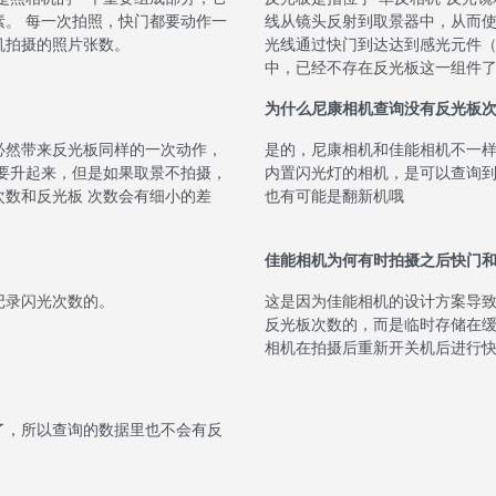
。 每一次拍照，快门都要动作一
线从镜头反射到取景器中，从而使
机拍摄的照片张数。
光线通过快门到达达到感光元件（C
中，已经不存在反光板这一组件
为什么尼康相机查询没有反光板
必然带来反光板同样的一次动作，
是的，尼康相机和佳能相机不一样
要升起来，但是如果取景不拍摄，
内置闪光灯的相机，是可以查询到
数和反光板 次数会有细小的差
也有可能是翻新机哦
佳能相机为何有时拍摄之后快门
记录闪光次数的。
这是因为佳能相机的设计方案导
反光板次数的，而是临时存储在缓
相机在拍摄后重新开关机后进行
了，所以查询的数据里也不会有反