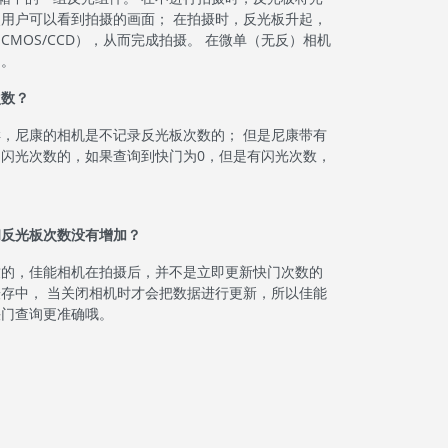
用户可以看到拍摄的画面； 在拍摄时，反光板升起，
MOS/CCD），从而完成拍摄。 在微单（无反）相机
了。
次数？
，尼康的相机是不记录反光板次数的； 但是尼康带有
闪光次数的，如果查询到快门为0，但是有闪光次数，
和反光板次数没有增加？
致的，佳能相机在拍摄后，并不是立即更新快门次数的
存中， 当关闭相机时才会把数据进行更新，所以佳能
快门查询更准确哦。