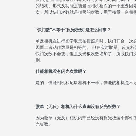
的结构、形式及功能是衡量照相机档次的一个重要因素
次，所以快门次数就是拍照的次数，用于衡量一台相
“快门数”不等于“反光板数”是怎么回事？
单反相机在进行光学取景拍摄照片时，快门开合一次
因而二者动作数量是相等的。 但在实时取景、反光板
快门次数不会变，但是反光板次数增加了，所以快门次
别。
佳能相机没有闪光次数吗？
是的，佳能相机和尼康相机不一样，佳能的相机是不
微单（无反）相机为什么查询没有反光板数？
因为微单（无反）相机内部已经没有反光板这个部件
光板数。